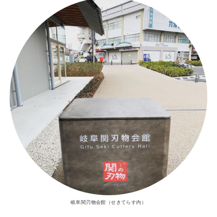
岐阜関刃物会館（せきてらす内）