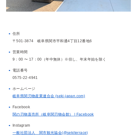
住所
〒501-3874 岐阜県関市平和通4丁目12番地6
営業時間
9：00 〜 17：00（年中無休）※但し、年末年始を除く
電話番号
0575-22-4941
ホームページ
岐阜県関刃物産業連合会 (seki-japan.com)
Facebook
関の刃物直売所（岐阜関刃物会館） | Facebook
Instagram
一般社団法人 関市観光協会(@sekiterrace)