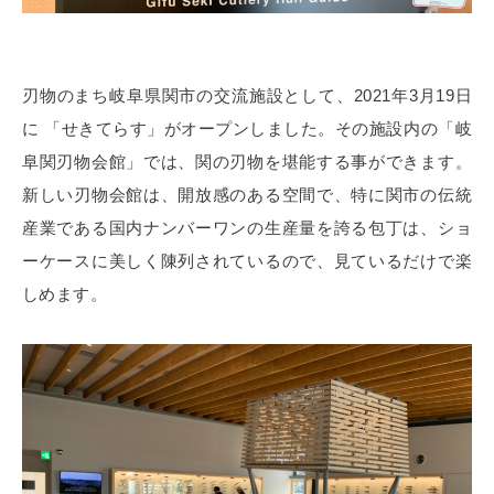
刃物のまち岐阜県関市の交流施設として、2021年3月19日
に 「せきてらす」がオープンしました。その施設内の「岐
阜関刃物会館」では、関の刃物を堪能する事ができます。
新しい刃物会館は、開放感のある空間で、特に関市の伝統
産業である国内ナンバーワンの生産量を誇る包丁は、ショ
ーケースに美しく陳列されているので、見ているだけで楽
しめます。