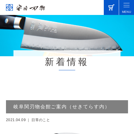
HOME
新着情報
日常のこと
岐阜関刃物会館ご案内（せきて
MENU
らす内）
新着情報
岐阜関刃物会館ご案内（せきてらす内）
2021.04.09
｜
日常のこと