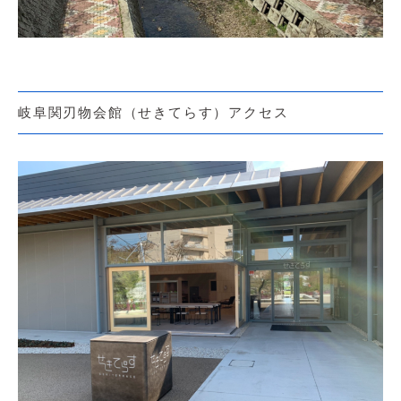
岐阜関刃物会館（せきてらす）アクセス