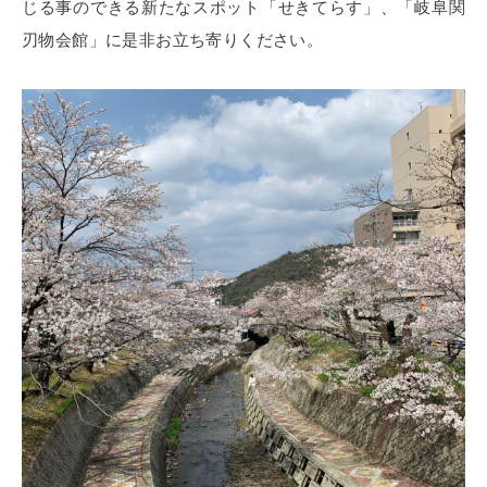
じる事のできる新たなスポット「せきてらす」、「岐阜関
刃物会館」に是非お立ち寄りください。