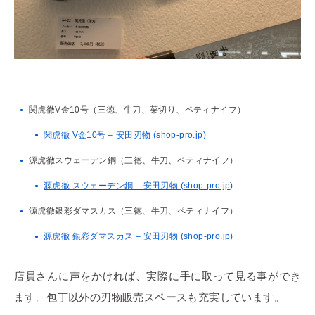
関虎徹V金10号（三徳、牛刀、菜切り、ペティナイフ）
関虎徹 V金10号 – 安田刃物 (shop-pro.jp)
源虎徹スウェーデン鋼（三徳、牛刀、ペティナイフ）
源虎徹 スウェーデン鋼 – 安田刃物 (shop-pro.jp)
源虎徹銀彩ダマスカス（三徳、牛刀、ペティナイフ）
源虎徹 銀彩ダマスカス – 安田刃物 (shop-pro.jp)
店員さんに声をかければ、実際に手に取って見る事ができ
ます。包丁以外の刃物販売スペースも充実しています。