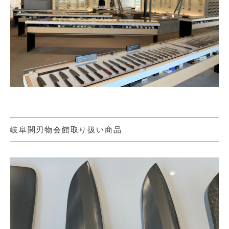
岐阜関刃物会館取り扱い商品